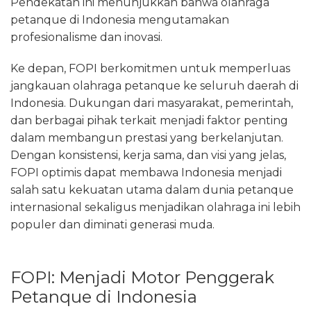
Pendekatan ini menunjukkan bahwa olahraga
petanque di Indonesia mengutamakan
profesionalisme dan inovasi.
Ke depan, FOPI berkomitmen untuk memperluas
jangkauan olahraga petanque ke seluruh daerah di
Indonesia. Dukungan dari masyarakat, pemerintah,
dan berbagai pihak terkait menjadi faktor penting
dalam membangun prestasi yang berkelanjutan.
Dengan konsistensi, kerja sama, dan visi yang jelas,
FOPI optimis dapat membawa Indonesia menjadi
salah satu kekuatan utama dalam dunia petanque
internasional sekaligus menjadikan olahraga ini lebih
populer dan diminati generasi muda.
FOPI: Menjadi Motor Penggerak
Petanque di Indonesia