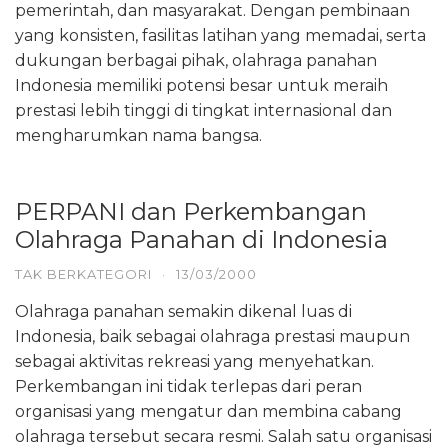
pemerintah, dan masyarakat. Dengan pembinaan
yang konsisten, fasilitas latihan yang memadai, serta
dukungan berbagai pihak, olahraga panahan
Indonesia memiliki potensi besar untuk meraih
prestasi lebih tinggi di tingkat internasional dan
mengharumkan nama bangsa.
PERPANI dan Perkembangan
Olahraga Panahan di Indonesia
TAK BERKATEGORI
·
13/03/2000
Olahraga panahan semakin dikenal luas di
Indonesia, baik sebagai olahraga prestasi maupun
sebagai aktivitas rekreasi yang menyehatkan.
Perkembangan ini tidak terlepas dari peran
organisasi yang mengatur dan membina cabang
olahraga tersebut secara resmi. Salah satu organisasi