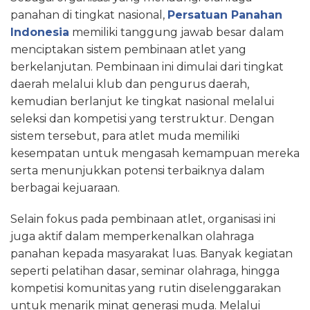
panahan di tingkat nasional,
Persatuan Panahan
Indonesia
memiliki tanggung jawab besar dalam
menciptakan sistem pembinaan atlet yang
berkelanjutan. Pembinaan ini dimulai dari tingkat
daerah melalui klub dan pengurus daerah,
kemudian berlanjut ke tingkat nasional melalui
seleksi dan kompetisi yang terstruktur. Dengan
sistem tersebut, para atlet muda memiliki
kesempatan untuk mengasah kemampuan mereka
serta menunjukkan potensi terbaiknya dalam
berbagai kejuaraan.
Selain fokus pada pembinaan atlet, organisasi ini
juga aktif dalam memperkenalkan olahraga
panahan kepada masyarakat luas. Banyak kegiatan
seperti pelatihan dasar, seminar olahraga, hingga
kompetisi komunitas yang rutin diselenggarakan
untuk menarik minat generasi muda. Melalui