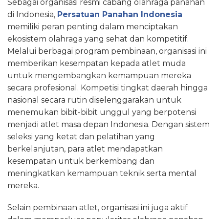
Sebagai organisasi resmi cabang olahraga panahan
di Indonesia,
Persatuan Panahan Indonesia
memiliki peran penting dalam menciptakan
ekosistem olahraga yang sehat dan kompetitif.
Melalui berbagai program pembinaan, organisasi ini
memberikan kesempatan kepada atlet muda
untuk mengembangkan kemampuan mereka
secara profesional. Kompetisi tingkat daerah hingga
nasional secara rutin diselenggarakan untuk
menemukan bibit-bibit unggul yang berpotensi
menjadi atlet masa depan Indonesia. Dengan sistem
seleksi yang ketat dan pelatihan yang
berkelanjutan, para atlet mendapatkan
kesempatan untuk berkembang dan
meningkatkan kemampuan teknik serta mental
mereka.
Selain pembinaan atlet, organisasi ini juga aktif