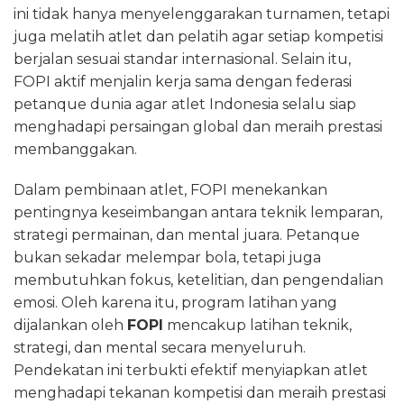
ini tidak hanya menyelenggarakan turnamen, tetapi
juga melatih atlet dan pelatih agar setiap kompetisi
berjalan sesuai standar internasional. Selain itu,
FOPI aktif menjalin kerja sama dengan federasi
petanque dunia agar atlet Indonesia selalu siap
menghadapi persaingan global dan meraih prestasi
membanggakan.
Dalam pembinaan atlet, FOPI menekankan
pentingnya keseimbangan antara teknik lemparan,
strategi permainan, dan mental juara. Petanque
bukan sekadar melempar bola, tetapi juga
membutuhkan fokus, ketelitian, dan pengendalian
emosi. Oleh karena itu, program latihan yang
dijalankan oleh
FOPI
mencakup latihan teknik,
strategi, dan mental secara menyeluruh.
Pendekatan ini terbukti efektif menyiapkan atlet
menghadapi tekanan kompetisi dan meraih prestasi