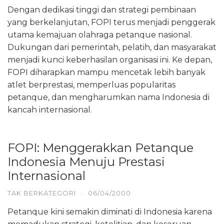
Dengan dedikasi tinggi dan strategi pembinaan
yang berkelanjutan, FOPI terus menjadi penggerak
utama kemajuan olahraga petanque nasional.
Dukungan dari pemerintah, pelatih, dan masyarakat
menjadi kunci keberhasilan organisasi ini. Ke depan,
FOPI diharapkan mampu mencetak lebih banyak
atlet berprestasi, memperluas popularitas
petanque, dan mengharumkan nama Indonesia di
kancah internasional.
FOPI: Menggerakkan Petanque
Indonesia Menuju Prestasi
Internasional
TAK BERKATEGORI
·
06/04/2000
Petanque kini semakin diminati di Indonesia karena