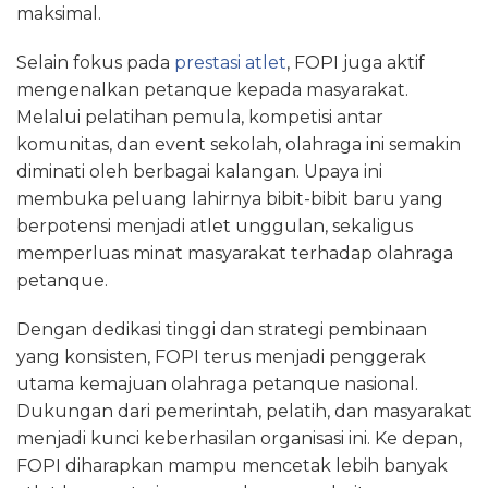
maksimal.
Selain fokus pada
prestasi atlet
, FOPI juga aktif
mengenalkan petanque kepada masyarakat.
Melalui pelatihan pemula, kompetisi antar
komunitas, dan event sekolah, olahraga ini semakin
diminati oleh berbagai kalangan. Upaya ini
membuka peluang lahirnya bibit-bibit baru yang
berpotensi menjadi atlet unggulan, sekaligus
memperluas minat masyarakat terhadap olahraga
petanque.
Dengan dedikasi tinggi dan strategi pembinaan
yang konsisten, FOPI terus menjadi penggerak
utama kemajuan olahraga petanque nasional.
Dukungan dari pemerintah, pelatih, dan masyarakat
menjadi kunci keberhasilan organisasi ini. Ke depan,
FOPI diharapkan mampu mencetak lebih banyak