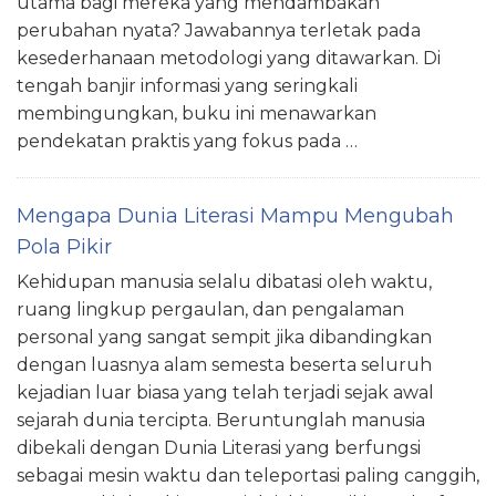
utama bagi mereka yang mendambakan
perubahan nyata? Jawabannya terletak pada
kesederhanaan metodologi yang ditawarkan. Di
tengah banjir informasi yang seringkali
membingungkan, buku ini menawarkan
pendekatan praktis yang fokus pada …
Mengapa Dunia Literasi Mampu Mengubah
Pola Pikir
Kehidupan manusia selalu dibatasi oleh waktu,
ruang lingkup pergaulan, dan pengalaman
personal yang sangat sempit jika dibandingkan
dengan luasnya alam semesta beserta seluruh
kejadian luar biasa yang telah terjadi sejak awal
sejarah dunia tercipta. Beruntunglah manusia
dibekali dengan Dunia Literasi yang berfungsi
sebagai mesin waktu dan teleportasi paling canggih,