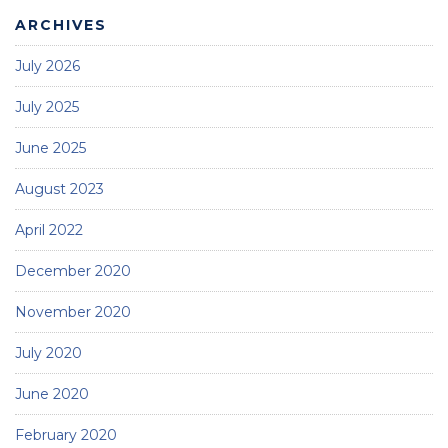
ARCHIVES
July 2026
July 2025
June 2025
August 2023
April 2022
December 2020
November 2020
July 2020
June 2020
February 2020