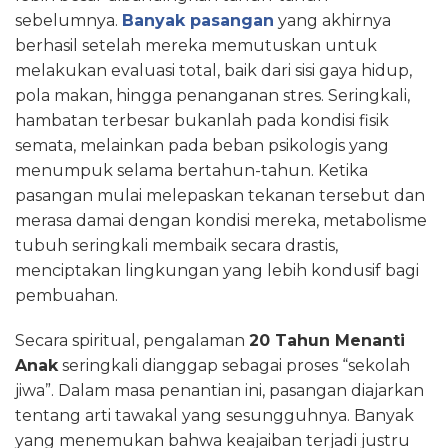
sebelumnya.
Banyak pasangan
yang akhirnya
berhasil setelah mereka memutuskan untuk
melakukan evaluasi total, baik dari sisi gaya hidup,
pola makan, hingga penanganan stres. Seringkali,
hambatan terbesar bukanlah pada kondisi fisik
semata, melainkan pada beban psikologis yang
menumpuk selama bertahun-tahun. Ketika
pasangan mulai melepaskan tekanan tersebut dan
merasa damai dengan kondisi mereka, metabolisme
tubuh seringkali membaik secara drastis,
menciptakan lingkungan yang lebih kondusif bagi
pembuahan.
Secara spiritual, pengalaman
20 Tahun Menanti
Anak
seringkali dianggap sebagai proses “sekolah
jiwa”. Dalam masa penantian ini, pasangan diajarkan
tentang arti tawakal yang sesungguhnya. Banyak
yang menemukan bahwa keajaiban terjadi justru