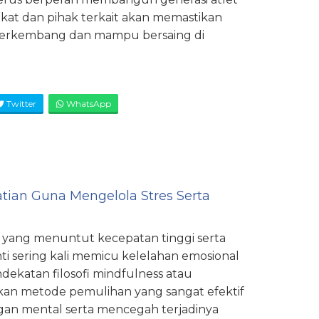
at dan pihak terkait akan memastikan
berkembang dan mampu bersaing di
Twitter
WhatsApp
tian Guna Mengelola Stres Serta
 yang menuntut kecepatan tinggi serta
ti sering kali memicu kelelahan emosional
endekatan filosofi mindfulness atau
n metode pemulihan yang sangat efektif
n mental serta mencegah terjadinya