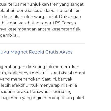
tual terus menunjukkan tren yang sangat
elatihan berkualitas di daerah-daerah kini
 dinantikan oleh warga lokal. Dukungan
ublik dan kesehatan seperti RS Cahaya
ya keseimbangan antara kesehatan fisik
 gembira …
 Buku Magnet Rezeki Gratis Akses
gembangan diri seringkali memerlukan
 tidak hanya melalui literasi visual tetapi
o yang menenangkan. Saat ini, banyak
ebih efektif untuk menyerap nilai-nilai
h sadar mereka. Penawaran bundling
usi bagi Anda yang ingin mendapatkan paket