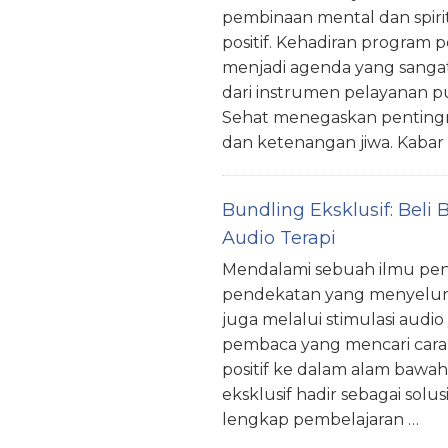
pembinaan mental dan spiri
positif. Kehadiran program p
menjadi agenda yang sangat
dari instrumen pelayanan p
Sehat menegaskan pentingn
dan ketenangan jiwa. Kabar
Bundling Eksklusif: Beli
Audio Terapi
Mendalami sebuah ilmu pen
pendekatan yang menyeluruh,
juga melalui stimulasi audi
pembaca yang mencari cara l
positif ke dalam alam bawa
eksklusif hadir sebagai sol
lengkap pembelajaran …