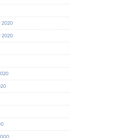
 2020
 2020
2020
020
00
2000