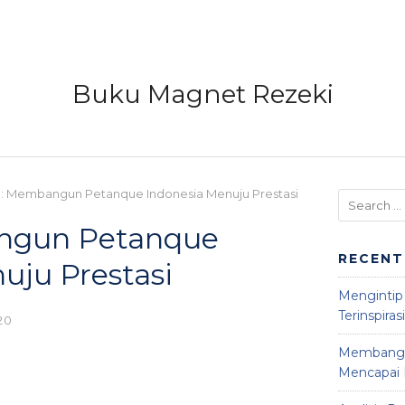
Buku Magnet Rezeki
: Membangun Petanque Indonesia Menuju Prestasi
Search
for:
ngun Petanque
RECENT
uju Prestasi
Mengintip 
Terinspira
20
Membangun
Mencapai 