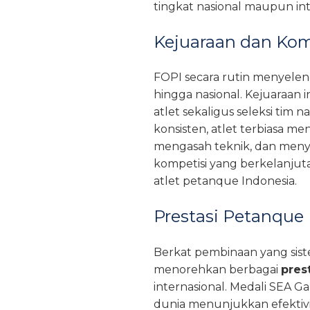
tingkat nasional maupun int
Kejuaraan dan Kom
FOPI secara rutin menyeleng
hingga nasional. Kejuaraan 
atlet sekaligus seleksi tim 
konsisten, atlet terbiasa m
mengasah teknik, dan meny
kompetisi yang berkelanjut
atlet petanque Indonesia.
Prestasi Petanque
Berkat pembinaan yang sistem
menorehkan berbagai
pres
internasional. Medali SEA G
dunia menunjukkan efektivita