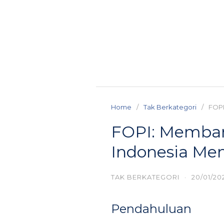
Skip
to
content
Home
Tak Berkategori
FOPI
FOPI: Memba
Indonesia Men
TAK BERKATEGORI
·
20/01/20
Pendahuluan